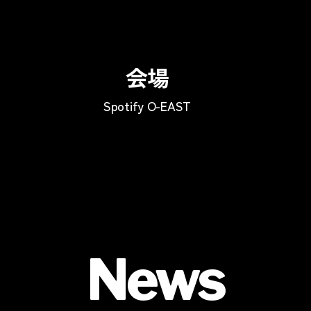
会場
Spotify O-EAST
News