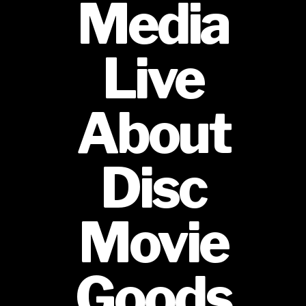
Media
Live
About
Disc
Movie
Goods