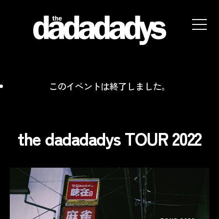
the
dadadadys
official
website
このイベントは終了しました。
the dadadadys TOUR 2022