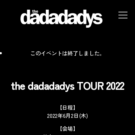
the
dadadadys
official
website
このイベントは終了しました。
the dadadadys TOUR 2022
【日程】
2022
年6月2日
(木
)
【会場】