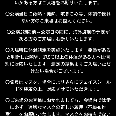
いがある方はご入場をお断りいたします。
〇公演当日に微熱・発熱、咳きこみ等、体調の優れ
ない方のご来場はお控えください。
〇公演
2
週間前～公演日の間に、海外渡航の予定が
ある方のご来場はお断りいたします。
〇入場時に体温測定を実施いたします。発熱がある
と判断した際や、
37.5
℃以上の体温がある方へは個
別に対応いたします。測定の結果よりご入場いただ
けない場合がございます。
〇係員はマスク、場合によりさらにフェイスシール
ドを装着の上、対応させていただきます。
〇ご来場のお客様におかれましても、会場内では常
に必ず「適切なマスクの正しい着用（不織布推
奨）」をお願いいたします。マスクをお持ちでない