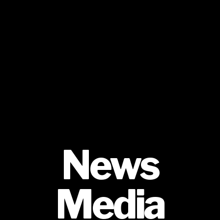
News
Media