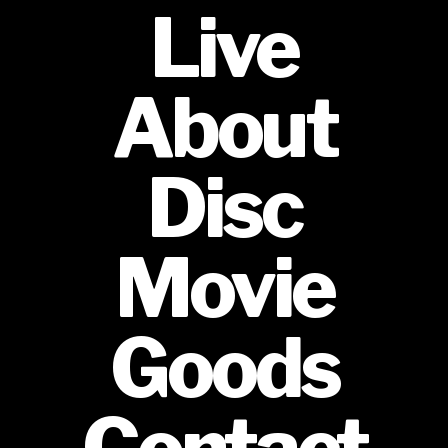
Live
About
Disc
Movie
Goods