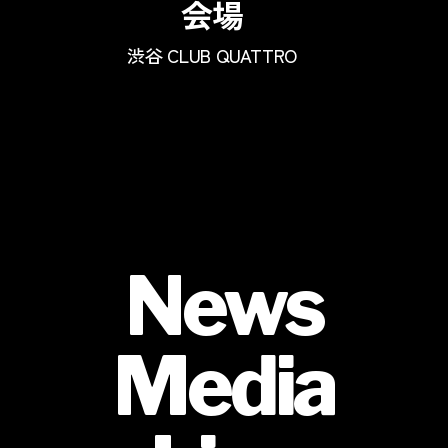
会場
渋谷 CLUB QUATTRO
News
Media