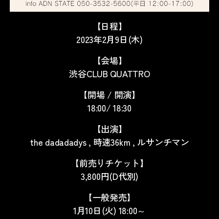
【日程】
2023年2月9日(木)
【会場】
渋谷CLUB QUATTRO
【開場 / 開演】
18:00/ 18:30
【出演】
the dadadadys , 時速36km , ルサンチマン
【前売りチケット】
3,800円
(D
代別
)
【一般発売】
1月10日
(火
) 18:00
～