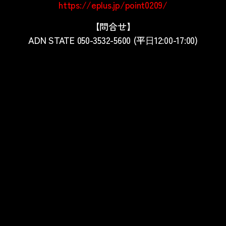
https://eplus.jp/point0209/
【問合せ】
ADN STATE 050-3532-5600 (平⽇12:00-17:00)