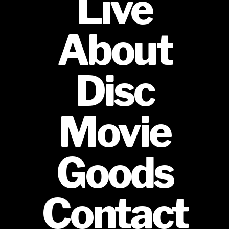
Live
About
Disc
Movie
Goods
Contact