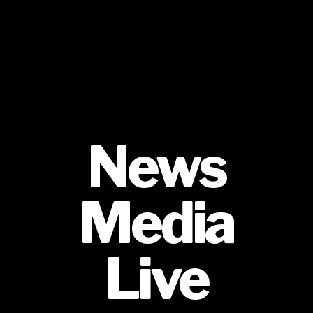
News
Media
Live