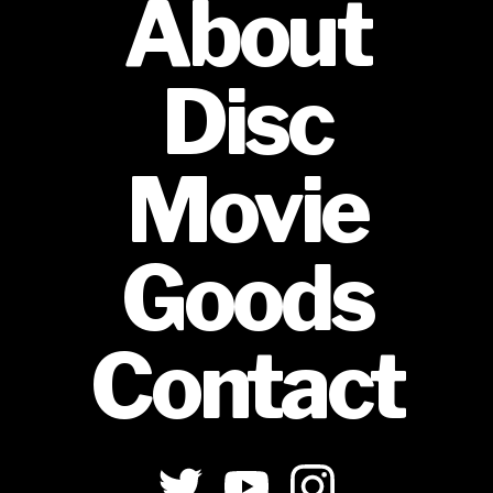
About
Disc
Movie
Goods
Contact