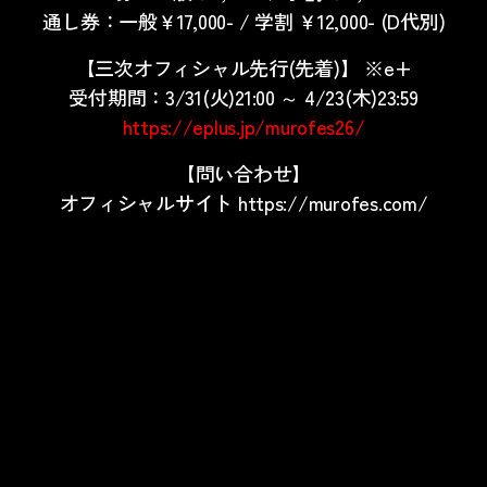
通し券：一般￥17,000- / 学割 ￥12,000- (D代別)
【三次オフィシャル先行(先着)】 ※e+
受付期間：3/31(火)21:00 ～ 4/23(木)23:59
https://eplus.jp/murofes26/
【問い合わせ】
オフィシャルサイト
https://murofes.com/