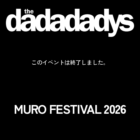
the
dadadadys
official
website
このイベントは終了しました。
MURO FESTIVAL 2026