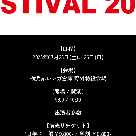
【日程】
2025年07月25日(土)、26日(日)
【会場】
横浜赤レンガ倉庫 野外特設会場
【開場 / 開演】
9:00 / 10:00
出演者多数
【前売りチケット】
1日券：一般￥9,800- / 学割 ￥6,800-