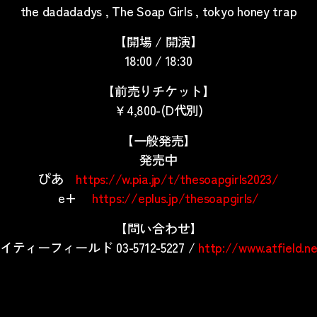
the dadadadys , The Soap Girls , tokyo honey trap
【開場 / 開演】
18:00 / 18:30
【前売りチケット】
￥4,800-(D代別)
【一般発売】
発売中
ぴあ
https://w.pia.jp/t/thesoapgirls2023/
e+
https://eplus.jp/thesoapgirls/
【問い合わせ】
イティーフィールド
03-5712-5227 /
http://www.atfield.n