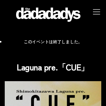
the
dadadadys
official
website
このイベントは終了しました。
Laguna pre.「CUE」