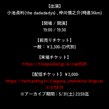
【出演】
小池貞利(the dadadadys) , 仲川慎之介(時速36km)
【開場 / 開演】
19:00 / 19:30
【前売りチケット】
一般：￥3,300-(D代別)
【来場チケット】
https://t.livepocket.jp/e/cue0528
【配信チケット】¥2,000-
https://twitcasting.tv/c:laguna_shimokita/shopcar
t/371879
※アーカイブ期間：5/31(土) 23:59迄