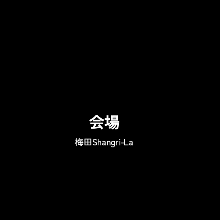
会場
梅田Shangri-La