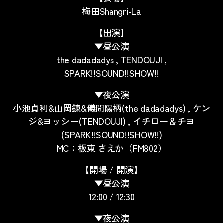
梅田Shangri-La
【出演】
▼昼公演
the dadadadys , TENDOUJI ,
SPARK!!SOUND!!SHOW!!
▼夜公演
小池貞利&山岡錬&儀間陽柄(the dadadadys) , ケン
ジ&ヨッシー(TENDOUJI) , イチロー＆チヨ
(SPARK!!SOUND!!SHOW!!)
MC：板東 さえか（FM802）
【開場 / 開演】
▼昼公演
12:00 / 12:30
▼夜公演