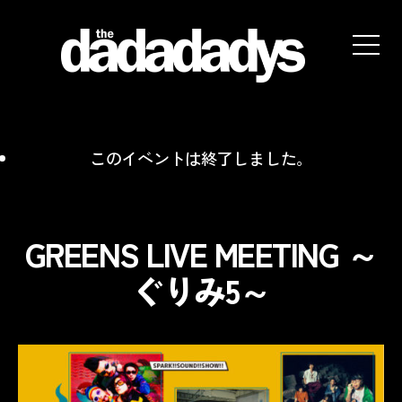
the
dadadadys
official
website
このイベントは終了しました。
GREENS LIVE MEETING ～
ぐりみ5～