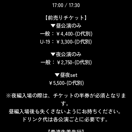
17:00 / 17:30
【前売りチケット】
▼昼公演のみ
一般：￥4,400-(D代別)
U-19：￥3,300-(D代別)
▼夜公演のみ
一般：￥2,750-(D代別)
▼昼夜set
￥5,500-(D代別)
※夜編入場の際は、チケットの半券が必須となりま
す。
昼編入場後も失くさないようにお持ちください。
ドリンク代は各公演ごとに必要です。
【最速先着先行】