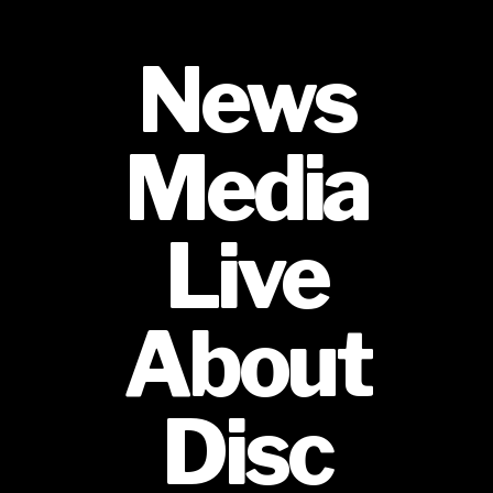
News
Media
Live
About
Disc