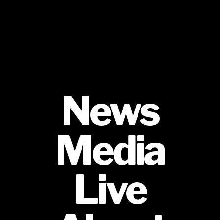
News
Media
Live