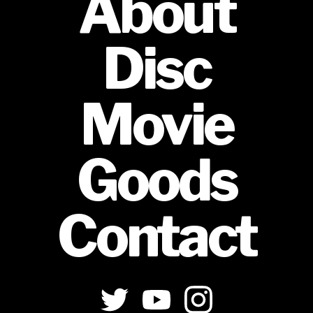
About
Disc
Movie
Goods
Contact