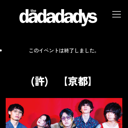
the
dadadadys
official
website
このイベントは終了しました。
(許) 【京都】