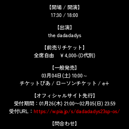
【開場 / 開演】
17:30 / 18:00
【出演】
the dadadadys
【前売りチケット】
全席自由 ￥4,000-(D代別)
【一般発売】
03月04日(土) 10:00～
チケットぴあ / ローソンチケット / e+
【オフィシャルサイト先行】
受付期間：01月26(木) 21:00〜02月05(日) 23:59
受付URL：
https://w.pia.jp/s/dadadadys23sp-os/
【問合わせ】