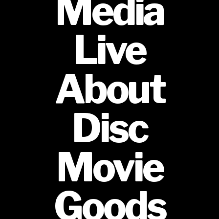
Media
Live
About
Disc
Movie
Goods