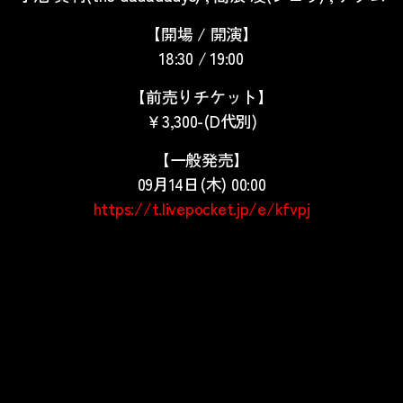
【開場 / 開演】
18:30 / 19:00
【前売りチケット】
￥3,300-(D代別)
【一般発売】
09月14日(木) 00:00
https://t.livepocket.jp/e/kfvpj