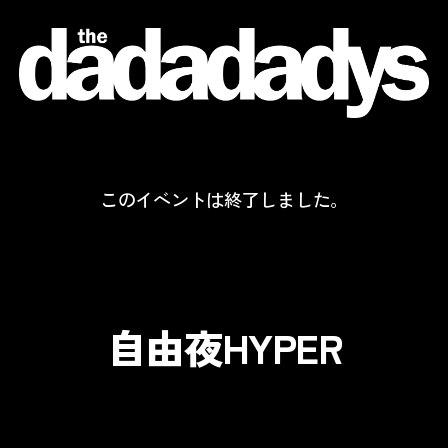
the
dadadadys
official
website
このイベントは終了しました。
自由夜HYPER