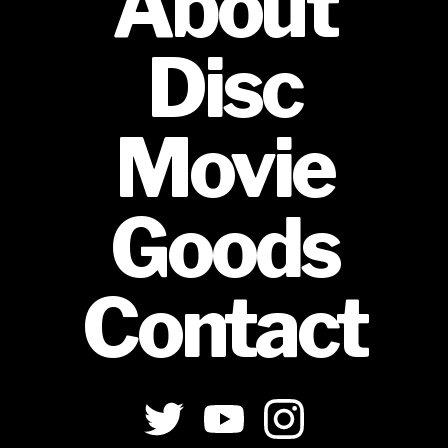
About
Disc
Movie
Goods
Contact