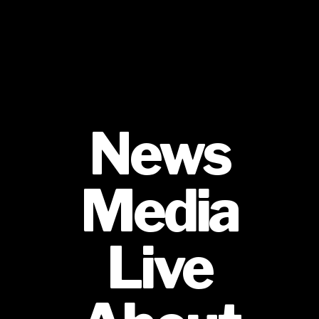
News
Media
Live