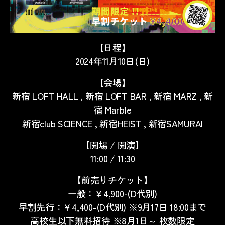
【日程】
2024年11月10日(日)
【会場】
新宿 LOFT HALL , 新宿 LOFT BAR , 新宿 MARZ , 新
宿 Marble
新宿club SCIENCE , 新宿HEIST , 新宿SAMURAI
【開場 / 開演】
11:00 / 11:30
【前売りチケット】
一般：￥4,900-(D代別)
早割先行：￥4,400-(D代別) ※
9月17日 18:00
まで
高校生以下無料招待 ※8月1日～ 枚数限定