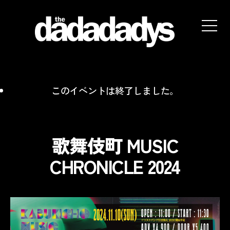
the
dadadadys
official
website
このイベントは終了しました。
歌舞伎町 MUSIC
CHRONICLE 2024