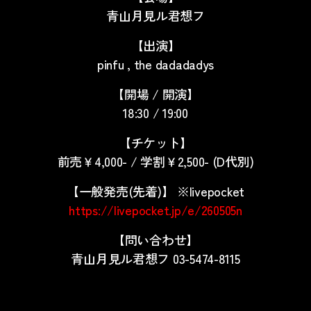
青山月見ル君想フ
【出演】
pinfu
, the dadadadys
【開場 / 開演】
18:30 / 19:00
【チケット】
前売￥4,000- / 学割￥2,500- (D代別)
【一般発売(先着)】 ※livepocket
https://livepocket.jp/e/260505n
【問い合わせ】
青山月見ル君想フ
03-5474-8115