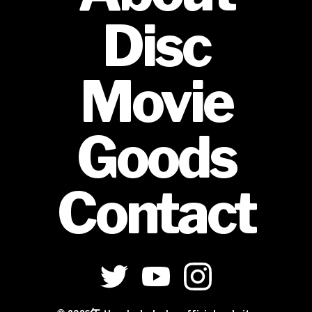
Disc
Movie
Goods
Contact