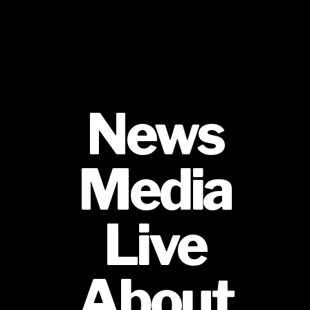
News
Media
Live
About