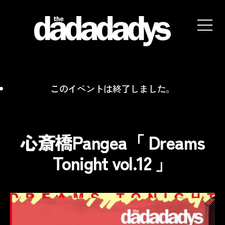
the
dadadadys
official
website
このイベントは終了しました。
心斎橋Pangea「 Dreams
Tonight vol.12 」