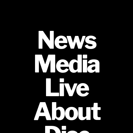
News
Media
Live
About