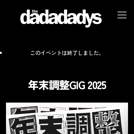
the
dadadadys
official
website
このイベントは終了しました。
年末調整GIG 2025