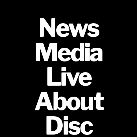
News
Media
Live
About
Disc