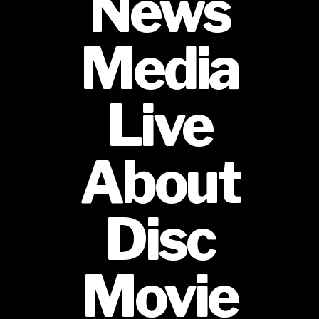
News
Media
Live
About
Disc
Movie