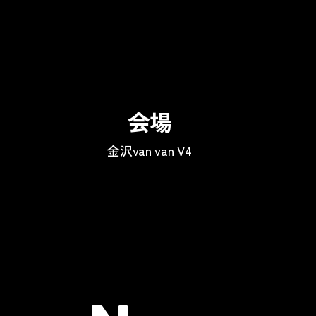
会場
金沢van van V4